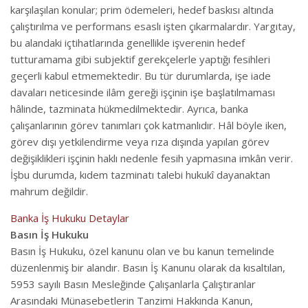
karşılaşılan konular; prim ödemeleri, hedef baskısı altında
çalıştırılma ve performans esaslı işten çıkarmalardır. Yargıtay,
bu alandaki içtihatlarında genellikle işverenin hedef
tutturamama gibi subjektif gerekçelerle yaptığı fesihleri
geçerli kabul etmemektedir. Bu tür durumlarda, işe iade
davaları neticesinde ilâm gereği işçinin işe başlatılmaması
hâlinde, tazminata hükmedilmektedir. Ayrıca, banka
çalışanlarının görev tanımları çok katmanlıdır. Hâl böyle iken,
görev dışı yetkilendirme veya rıza dışında yapılan görev
değişiklikleri işçinin haklı nedenle fesih yapmasına imkân verir.
İşbu durumda, kıdem tazminatı talebi hukukî dayanaktan
mahrum değildir.
Banka İş Hukuku Detaylar
Basın İş Hukuku
Basın İş Hukuku, özel kanunu olan ve bu kanun temelinde
düzenlenmiş bir alandır. Basın İş Kanunu olarak da kısaltılan,
5953 sayılı Basın Mesleğinde Çalışanlarla Çalıştıranlar
Arasındaki Münasebetlerin Tanzimi Hakkında Kanun,