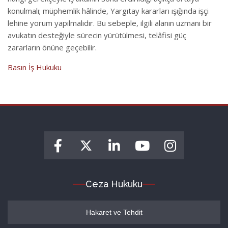
konulmalı; müphemlik hâlinde, Yargıtay kararları ışığında işçi
lehine yorum yapılmalıdır. Bu sebeple, ilgili alanın uzmanı bir
avukatın desteğiyle sürecin yürütülmesi, telâfisi güç
zararların önüne geçebilir.
Basın İş Hukuku
Ceza Hukuku
Hakaret ve Tehdit