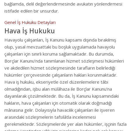
bağlamda, delil değerlendirmesinde avukatın yönlendirmesi
istifade edilen bir unsurdur.
Genel İş Hukuku Detayları
Hava İş Hukuku
Havayolu çalışanları, İş Kanunu kapsamı dışında bırakılmış
olup, yasal mevzuattaki bu boşluk uygulamada havayolu
çalışanları için sınırlı koruma sağlamaktadır. Bu durumda,
Borçlar Kanunu’nda tanımlanan hizmet sözleşmesi hükümleri
ve akdedilen hizmet sözleşmesinde tarafların belirlediği
hükümler çerçevesinde çalışanların hakları korunmaktadır.
Hava iş hukuku, ekseriyetle özel düzenlemelere tâbi
olmadığından, işbu alan mülâhaza ile Borçlar Kanunu’na
dayanılarak çözülmektedir. Bu da, İş Kanunu kapsamındaki
hakların, hava çalışanları için otomatik olarak doğmadığı
mânasına gelir. Dolayısıyla havacılık çalışanları ile işveren
arasındaki sözleşmelerin tafsilâtla incelenmesi
gerekmektedir. Sözleşmelerde yer alan hükümler, işçinin fazla