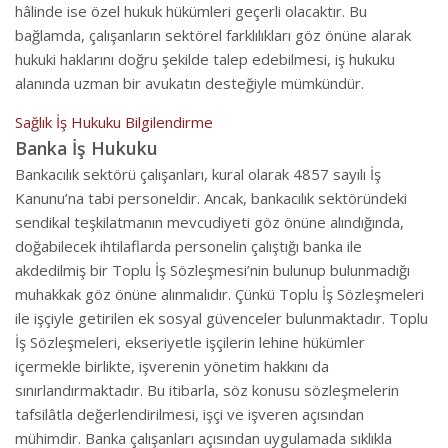
hâlinde ise özel hukuk hükümleri geçerli olacaktır. Bu
bağlamda, çalışanların sektörel farklılıkları göz önüne alarak
hukuki haklarını doğru şekilde talep edebilmesi, iş hukuku
alanında uzman bir avukatın desteğiyle mümkündür.
Sağlık İş Hukuku Bilgilendirme
Banka İş Hukuku
Bankacılık sektörü çalışanları, kural olarak 4857 sayılı İş
Kanunu’na tabi personeldir. Ancak, bankacılık sektöründeki
sendikal teşkilatmanın mevcudiyeti göz önüne alındığında,
doğabilecek ihtilaflarda personelin çalıştığı banka ile
akdedilmiş bir Toplu İş Sözleşmesi’nin bulunup bulunmadığı
muhakkak göz önüne alınmalıdır. Çünkü Toplu İş Sözleşmeleri
ile işçiyle getirilen ek sosyal güvenceler bulunmaktadır. Toplu
İş Sözleşmeleri, ekseriyetle işçilerin lehine hükümler
içermekle birlikte, işverenin yönetim hakkını da
sınırlandırmaktadır. Bu itibarla, söz konusu sözleşmelerin
tafsilâtla değerlendirilmesi, işçi ve işveren açısından
mühimdir. Banka çalışanları açısından uygulamada sıklıkla