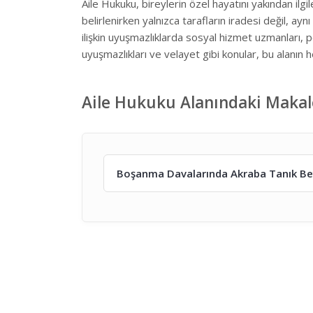
Aile Hukuku, bireylerin özel hayatını yakından il
belirlenirken yalnızca tarafların iradesi değil, 
ilişkin uyuşmazlıklarda sosyal hizmet uzmanları, 
uyuşmazlıkları ve velayet gibi konular, bu alanı
Aile Hukuku Alanındaki Makal
Boşanma Davalarında Akraba Tanık Beya