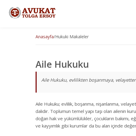
Anasayfa
/
Hukuki Makaleler
Aile Hukuku
Aile Hukuku, evlilikten boşanmaya, velayetten 
Aile Hukuku; evlilik, boşanma, nişanlanma, velaye
dalıdır. Toplumun temel yapı taşı olan ailenin kuru
doğan hak ve yükümlülükler, çocukların bakımı, eğ
ve kayyımlık gibi kurumlar da bu alan içinde değerl