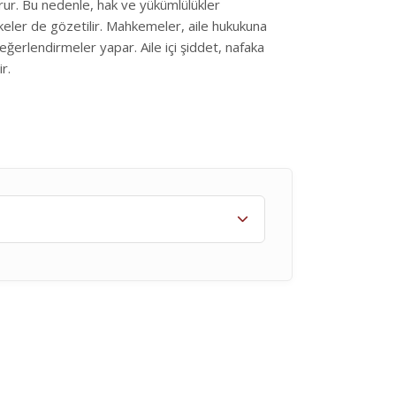
urur. Bu nedenle, hak ve yükümlülükler
lkeler de gözetilir. Mahkemeler, aile hukukuna
ğerlendirmeler yapar. Aile içi şiddet, nafaka
r.