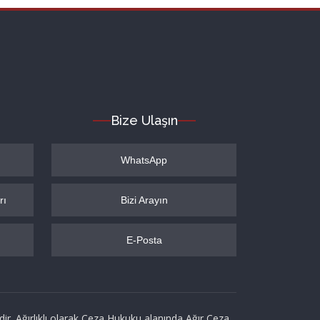
Bize Ulaşın
WhatsApp
rı
Bizi Arayın
E-Posta
ir. Ağırlıklı olarak Ceza Hukuku alanında Ağır Ceza