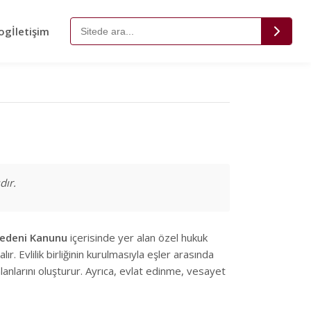
og
İletişim
dır.
edeni Kanunu
içerisinde yer alan özel hukuk
. Evlilik birliğinin kurulmasıyla eşler arasında
anlarını oluşturur. Ayrıca, evlat edinme, vesayet