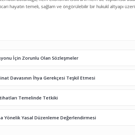
cari hayatın temeli, sağlam ve öngörülebilir bir hukukî altyapı üzeri
asyonu İçin Zorunlu Olan Sözleşmeler
nat Davasının İhya Gerekçesi Teşkil Etmesi
ihatları Temelinde Tetkiki
na Yönelik Yasal Düzenleme Değerlendirmesi