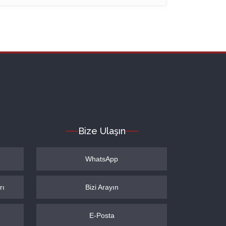
Bize Ulaşın
WhatsApp
rı
Bizi Arayın
E-Posta