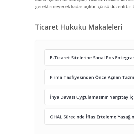
gerektirmeyecek kadar açıktır; çünkü düzenli bir ti
Ticaret Hukuku Makaleleri
E-Ticaret Sitelerine Sanal Pos Entegr
Firma Tasfiyesinden Önce Açılan Tazmi
İhya Davası Uygulamasının Yargıtay İçt
OHAL Sürecinde İflas Erteleme Yasağı