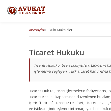
Anasayfa
/
Hukuki Makaleler
Ticaret Hukuku
Ticaret Hukuku, ticari faaliyetleri, tacirleri
işlemesini sağlayan, Türk Ticaret Kanunu’na bi
Ticaret Hukuku, ticari işletmelerin faaliyetlerini, 
Ticaret Kanunu kapsamında düzenlenen bu alan; tica
içerir. Tacir sıfatı, haksız rekabet, ticaret unvan
ve istikrar içinde işlemesini amaçlayan bu hukuk 