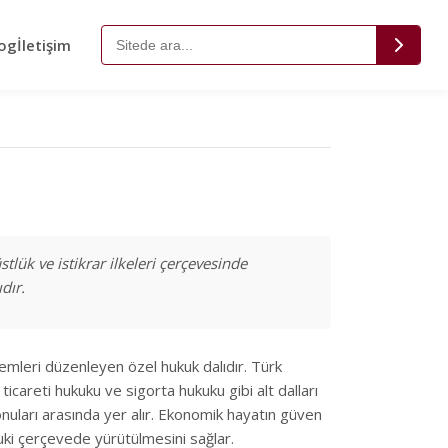
og
İletişim
tlük ve istikrar ilkeleri çerçevesinde
dır.
işlemleri düzenleyen özel hukuk dalıdır. Türk
icareti hukuku ve sigorta hukuku gibi alt dalları
konuları arasında yer alır. Ekonomik hayatın güven
uki çerçevede yürütülmesini sağlar.