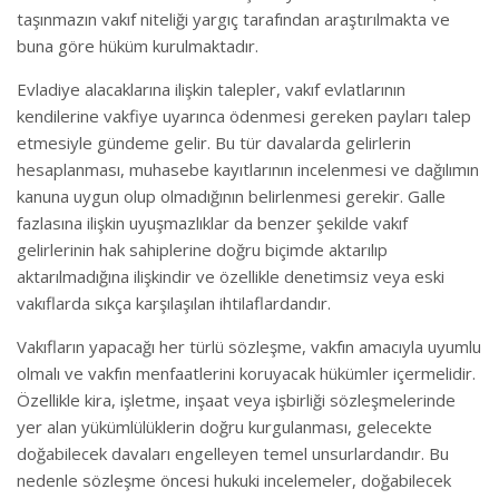
taşınmazın vakıf niteliği yargıç tarafından araştırılmakta ve
buna göre hüküm kurulmaktadır.
Evladiye alacaklarına ilişkin talepler, vakıf evlatlarının
kendilerine vakfiye uyarınca ödenmesi gereken payları talep
etmesiyle gündeme gelir. Bu tür davalarda gelirlerin
hesaplanması, muhasebe kayıtlarının incelenmesi ve dağılımın
kanuna uygun olup olmadığının belirlenmesi gerekir. Galle
fazlasına ilişkin uyuşmazlıklar da benzer şekilde vakıf
gelirlerinin hak sahiplerine doğru biçimde aktarılıp
aktarılmadığına ilişkindir ve özellikle denetimsiz veya eski
vakıflarda sıkça karşılaşılan ihtilaflardandır.
Vakıfların yapacağı her türlü sözleşme, vakfın amacıyla uyumlu
olmalı ve vakfın menfaatlerini koruyacak hükümler içermelidir.
Özellikle kira, işletme, inşaat veya işbirliği sözleşmelerinde
yer alan yükümlülüklerin doğru kurgulanması, gelecekte
doğabilecek davaları engelleyen temel unsurlardandır. Bu
nedenle sözleşme öncesi hukuki incelemeler, doğabilecek