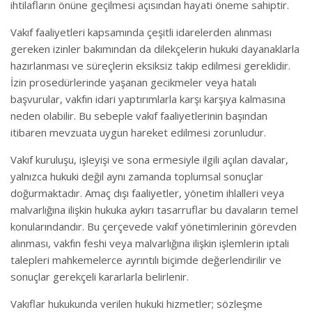
ihtilafların önüne geçilmesi açısından hayati öneme sahiptir.
Vakıf faaliyetleri kapsamında çeşitli idarelerden alınması
gereken izinler bakımından da dilekçelerin hukuki dayanaklarla
hazırlanması ve süreçlerin eksiksiz takip edilmesi gereklidir.
İzin prosedürlerinde yaşanan gecikmeler veya hatalı
başvurular, vakfın idari yaptırımlarla karşı karşıya kalmasına
neden olabilir. Bu sebeple vakıf faaliyetlerinin başından
itibaren mevzuata uygun hareket edilmesi zorunludur.
Vakıf kuruluşu, işleyişi ve sona ermesiyle ilgili açılan davalar,
yalnızca hukuki değil aynı zamanda toplumsal sonuçlar
doğurmaktadır. Amaç dışı faaliyetler, yönetim ihlalleri veya
malvarlığına ilişkin hukuka aykırı tasarruflar bu davaların temel
konularındandır. Bu çerçevede vakıf yönetimlerinin görevden
alınması, vakfın feshi veya malvarlığına ilişkin işlemlerin iptali
talepleri mahkemelerce ayrıntılı biçimde değerlendirilir ve
sonuçlar gerekçeli kararlarla belirlenir.
Vakıflar hukukunda verilen hukuki hizmetler; sözleşme