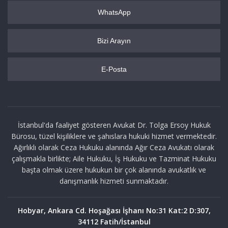
WhatsApp
Bizi Arayın
E-Posta
İstanbul'da faaliyet gösteren Avukat Dr. Tolga Ersoy Hukuk
Bürosu, tüzel kişiliklere ve şahıslara hukuki hizmet vermektedir.
Ağırlıklı olarak Ceza Hukuku alanında Ağır Ceza Avukatı olarak
çalışmakla birlikte; Aile Hukuku, İş Hukuku ve Tazminat Hukuku
başta olmak üzere hukukun bir çok alanında avukatlık ve
danışmanlık hizmeti sunmaktadır.
Hobyar, Ankara Cd. Hoşağası İşhanı No:31 Kat:2 D:307,
34112 Fatih/İstanbul